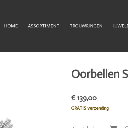
HOME
ASSORTIMENT
TROUWRINGEN
JUWEL
Oorbellen S
€ 139,00
GRATIS verzending