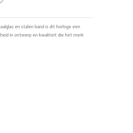
aalglas en stalen band is dit horloge een
eid in ontwerp en kwaliteit die het merk