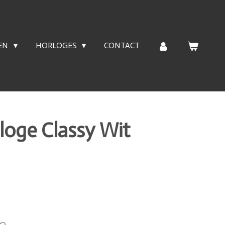
EN
HORLOGES
CONTACT
loge Classy Wit