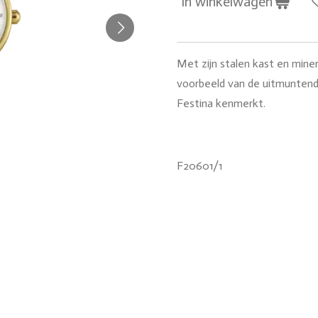
In winkelwagen
Met zijn stalen kast en miner
voorbeeld van de uitmuntendh
Festina kenmerkt.
F20601/1