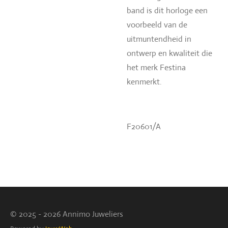
band is dit horloge een
voorbeeld van de
uitmuntendheid in
ontwerp en kwaliteit die
het merk Festina
kenmerkt.
F20601/A
© 2025 - 2026 Annimo Juweliers