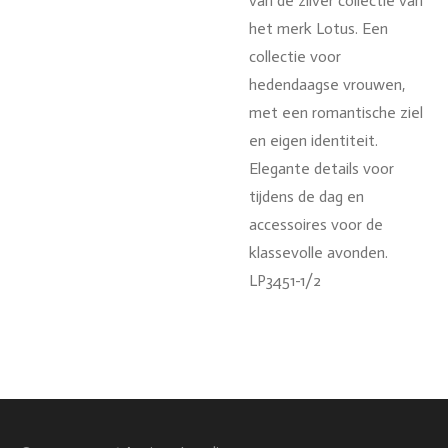
van de zilver collectie van
het merk Lotus. Een
collectie voor
hedendaagse vrouwen,
met een romantische ziel
en eigen identiteit.
Elegante details voor
tijdens de dag en
accessoires voor de
klassevolle avonden.
LP3451-1/2