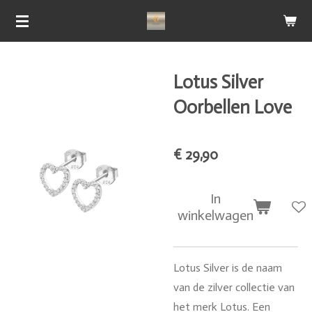
Ga
direct
naar
de
Lotus Silver
hoofdinhoud
Oorbellen Love
€ 29,90
In
winkelwagen
Lotus Silver is de naam
van de zilver collectie van
het merk Lotus. Een