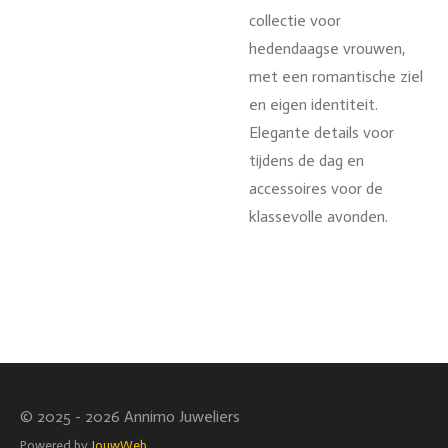
collectie voor
hedendaagse vrouwen,
met een romantische ziel
en eigen identiteit.
Elegante details voor
tijdens de dag en
accessoires voor de
klassevolle avonden.
© 2025 - 2026 Annimo Juweliers
Powered by
JouwWeb