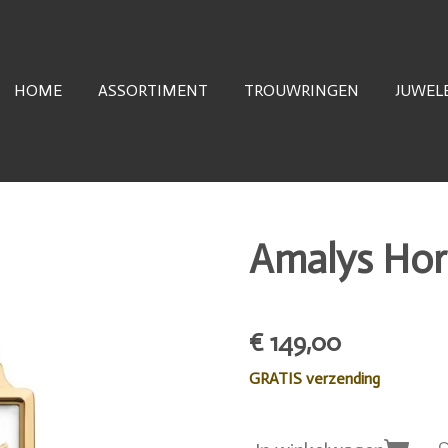
HOME
ASSORTIMENT
TROUWRINGEN
JUWEL
Amalys Hor
€ 149,00
GRATIS verzending