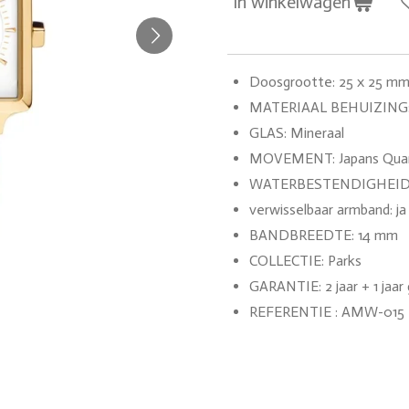
In winkelwagen
Doosgrootte: 25 x 25 m
MATERIAAL BEHUIZING: Ro
GLAS: Mineraal
MOVEMENT: Japans Quar
WATERBESTENDIGHEID
verwisselbaar armband: ja
BANDBREEDTE: 14 mm
COLLECTIE: Parks
GARANTIE: 2 jaar + 1 jaar 
REFERENTIE : AMW-015