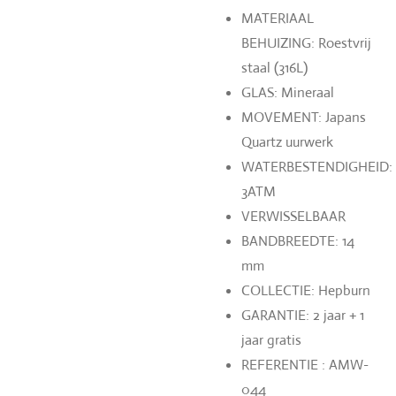
MATERIAAL
BEHUIZING: Roestvrij
staal (316L)
GLAS: Mineraal
MOVEMENT: Japans
Quartz uurwerk
WATERBESTENDIGHEID:
3ATM
VERWISSELBAAR
BANDBREEDTE: 14
mm
COLLECTIE: Hepburn
GARANTIE: 2 jaar + 1
jaar gratis
REFERENTIE : AMW-
044