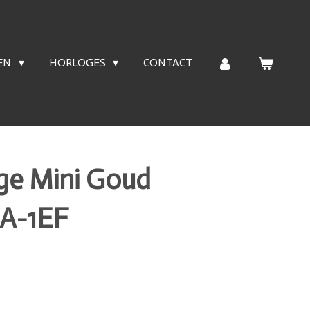
EN
HORLOGES
CONTACT
age Mini Goud
A-1EF