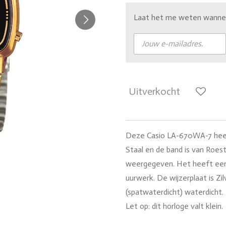
Laat het me weten wanneer
Uitverkocht
Deze Casio LA-670WA-7 heef
Staal en de band is van Roestv
weergegeven. Het heeft een
uurwerk. De wijzerplaat is Zil
(spatwaterdicht) waterdicht.
Let op: dit horloge valt klein.