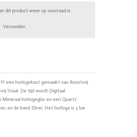
 dit product weer op voorraad is.
Verzenden
t een horlogekast gemaakt van Roestvrij
rij Staal. De tijd wordt Digitaal
 Mineraal horlogeglas en een Quartz
ver, en de band Zilver. Het horloge is 3 bar