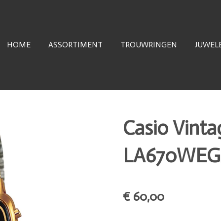
HOME
ASSORTIMENT
TROUWRINGEN
JUWEL
Casio Vint
LA670WEG
€ 60,00