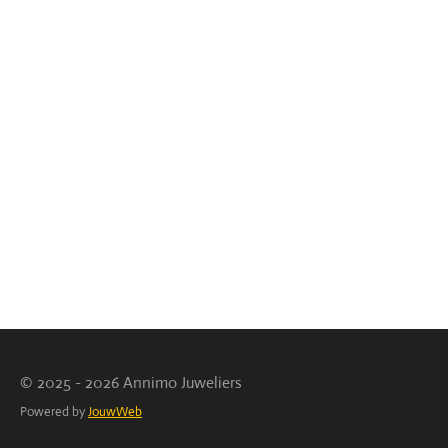
© 2025 - 2026 Annimo Juweliers
Powered by
JouwWeb