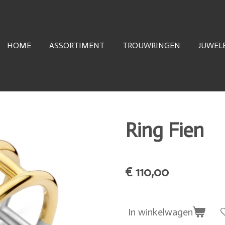
HOME
ASSORTIMENT
TROUWRINGEN
JUWEL
Ring Fien
€ 110,00
In winkelwagen