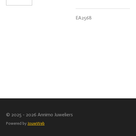
EA2568
© 2025 - 2026 Annimo Juweliers
Powered by
JouwWeb