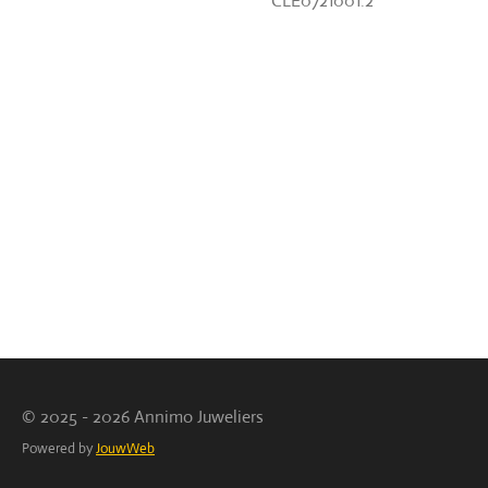
CLE0721001.2
© 2025 - 2026 Annimo Juweliers
Powered by
JouwWeb