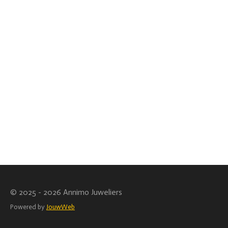
© 2025 - 2026 Annimo Juweliers
Powered by
JouwWeb