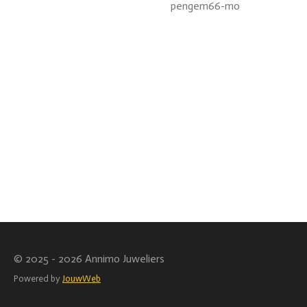
pengem66-mo
© 2025 - 2026 Annimo Juweliers
Powered by
JouwWeb