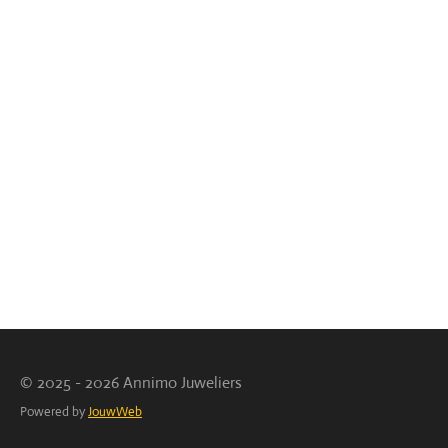
© 2025 - 2026 Annimo Juweliers
Powered by
JouwWeb