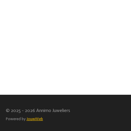
© 2025 - 2026 Annimo Juweliers
Powered by
JouwWeb