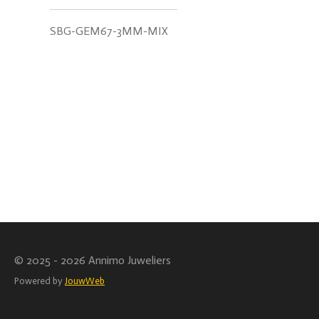
SBG-GEM67-3MM-MIX
© 2025 - 2026 Annimo Juweliers
Powered by
JouwWeb