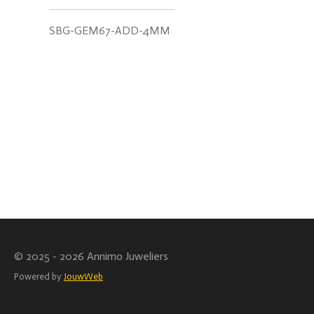
SBG-GEM67-ADD-4MM
© 2025 - 2026 Annimo Juweliers
Powered by
JouwWeb