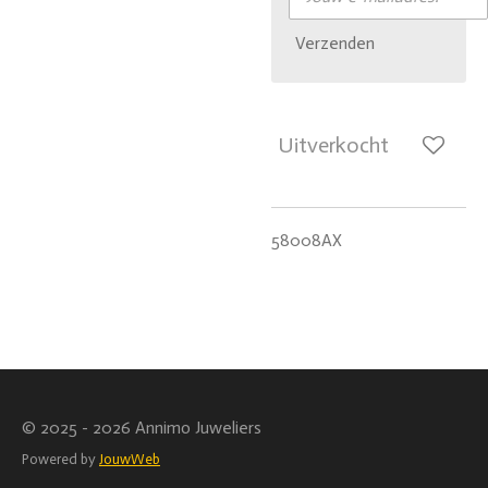
Verzenden
Uitverkocht
58008AX
© 2025 - 2026 Annimo Juweliers
Powered by
JouwWeb