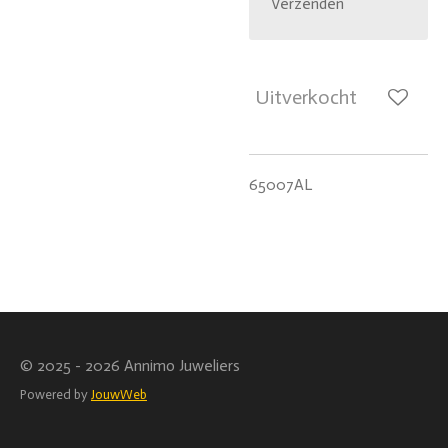
Verzenden
Uitverkocht
65007AL
© 2025 - 2026 Annimo Juweliers
Powered by
JouwWeb