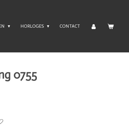
EN
HORLOGES
CONTACT
ing 0755