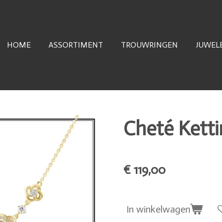
HOME
ASSORTIMENT
TROUWRINGEN
JUWEL
Cheté Kett
€ 119,00
In winkelwagen