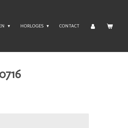
EN
HORLOGES
CONTACT
 0716