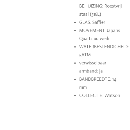
BEHUIZING: Roestvrij
staal (316L)
GLAS: Saffier
MOVEMENT: Japans
Quartz uurwerk
WATERBESTENDIGHEID:
5ATM
verwisselbaar
armband: ja
BANDBREEDTE: 14
mm
COLLECTIE: Watson