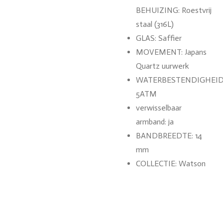
BEHUIZING: Roestvrij
staal (316L)
GLAS: Saffier
MOVEMENT: Japans
Quartz uurwerk
WATERBESTENDIGHEID
5ATM
verwisselbaar
armband: ja
BANDBREEDTE: 14
mm
COLLECTIE: Watson