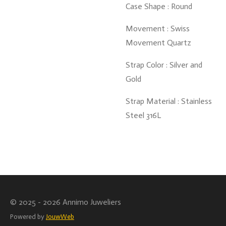
Case Shape : Round
Movement : Swiss
Movement Quartz
Strap Color : Silver and
Gold
Strap Material : Stainless
Steel 316L
© 2025 - 2026 Annimo Juweliers
Powered by
JouwWeb