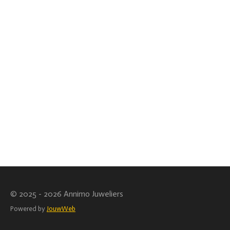
© 2025 - 2026 Annimo Juweliers
Powered by
JouwWeb