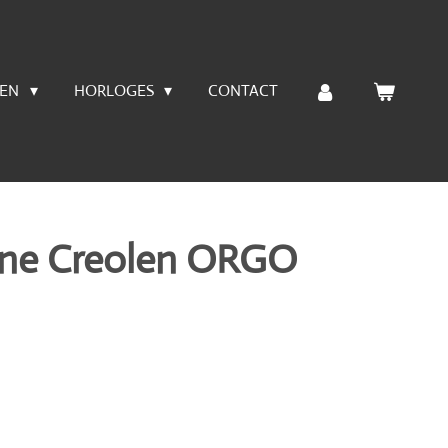
LEN
HORLOGES
CONTACT
ane Creolen ORGO