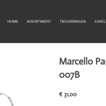
HOME
ASSORTIMENT
TROUWRINGEN
JUWE
Marcello P
007B
€ 31,00