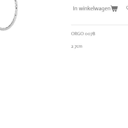
In winkelwagen
ORGO 007B
2.7cm