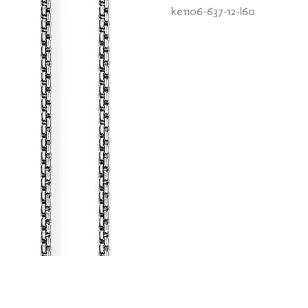
ke1106-637-12-l60