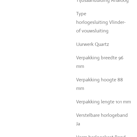
Tijdsaanduiding Analoog
Type
horlogesluiting
Vlinder-
of vouwsluiting
Uurwerk
Quartz
Verpakking breedte 96
mm
Verpakking hoogte 88
mm
Verpakking lengte 101 mm
Verstelbare horlogeband
Ja