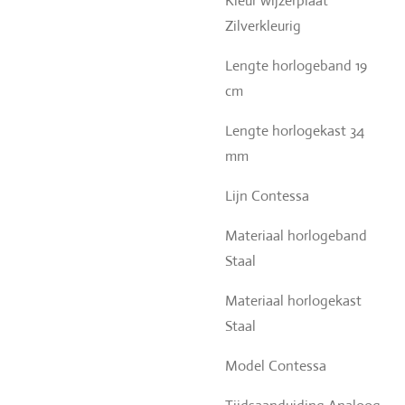
Kleur wijzerplaat
Zilverkleurig
Lengte horlogeband 19
cm
Lengte horlogekast 34
mm
Lijn Contessa
Materiaal horlogeband
Staal
Materiaal horlogekast
Staal
Model Contessa