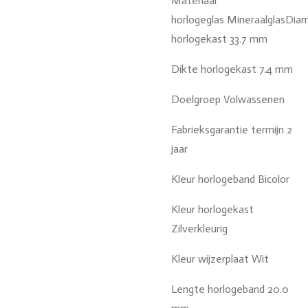
Materiaal
horlogeglas
MineraalglasDia
horlogekast 33.7 mm
Dikte horlogekast 7.4 mm
Doelgroep Volwassenen
Fabrieksgarantie termijn
2
jaar
Kleur horlogeband Bicolor
Kleur horlogekast
Zilverkleurig
Kleur wijzerplaat Wit
Lengte horlogeband 20.0