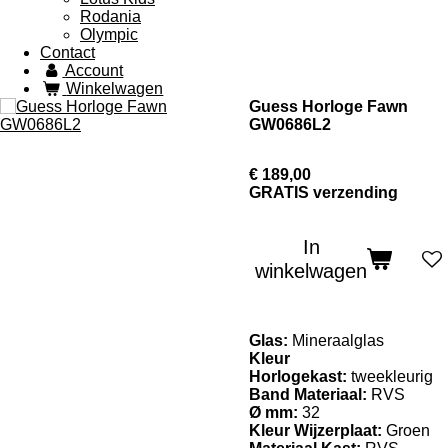
Rodania
Olympic
Contact
Account
Winkelwagen
Guess Horloge Fawn
GW0686L2
€ 189,00
GRATIS verzending
In
winkelwagen
Glas:
Mineraalglas
Kleur
Horlogekast:
tweekleurig
Band Materiaal:
RVS
Ø mm:
32
Kleur Wijzerplaat:
Groen