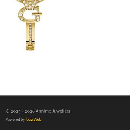
© 2025 - 2026 Annimo Juweliers
Powered by
JouwWeb