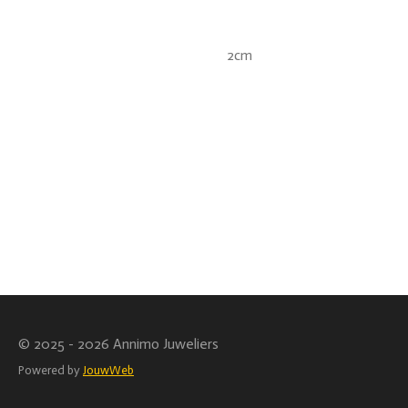
2cm
© 2025 - 2026 Annimo Juweliers
Powered by
JouwWeb