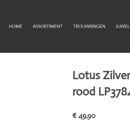
HOME
ASSORTIMENT
TROUWRINGEN
JUWE
Lotus Zilve
rood LP378
€ 49,90