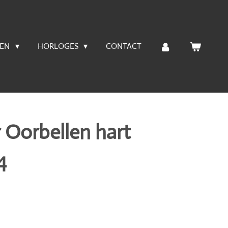
LEN
HORLOGES
CONTACT
r Oorbellen hart
4