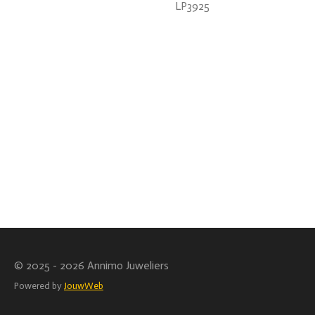
LP3925
© 2025 - 2026 Annimo Juweliers
Powered by
JouwWeb