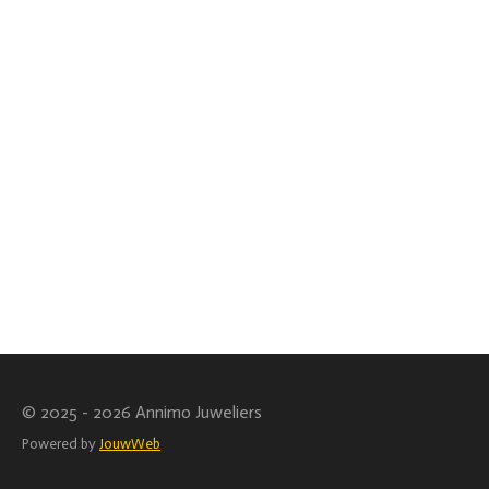
© 2025 - 2026 Annimo Juweliers
Powered by
JouwWeb