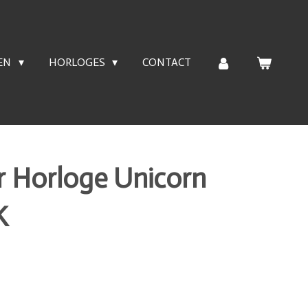
EN
HORLOGES
CONTACT
r Horloge Unicorn
K