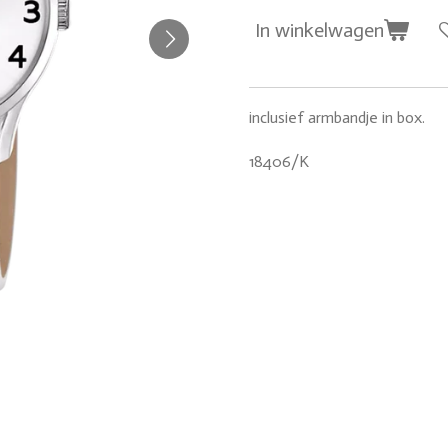
In winkelwagen
inclusief armbandje in box.
18406/K