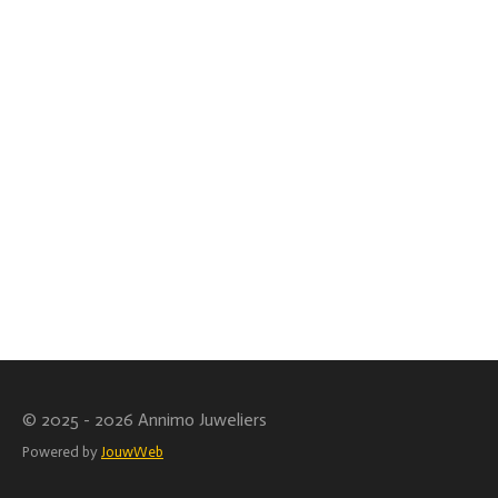
© 2025 - 2026 Annimo Juweliers
Powered by
JouwWeb